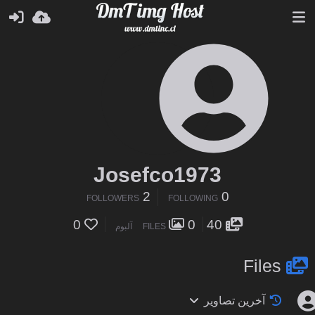
Josefco1973
2
0
FOLLOWERS
FOLLOWING
0
0
40
FILES
آلبوم
Files
آخرین تصاویر