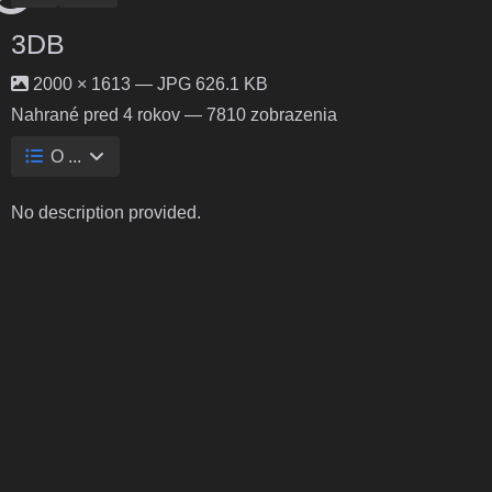
3DB
2000 × 1613 — JPG 626.1 KB
Nahrané
pred 4 rokov
— 7810 zobrazenia
O ...
No description provided.