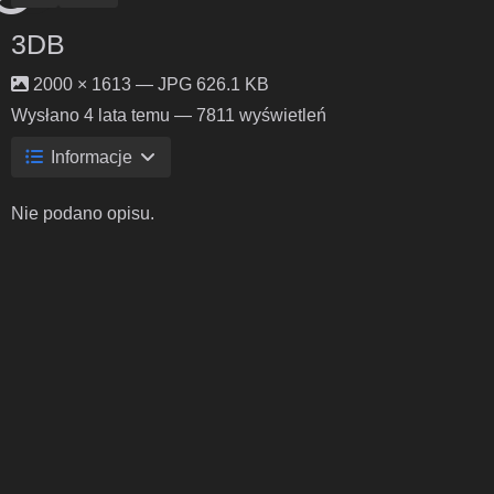
3DB
2000 × 1613 — JPG 626.1 KB
Wysłano
4 lata temu
— 7811 wyświetleń
Informacje
Nie podano opisu.