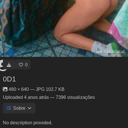
0
0D1
480 × 640 — JPG 102.7 KB
Uploaded
4 anos atrás
— 7396 visualizações
Sobre
No description provided.