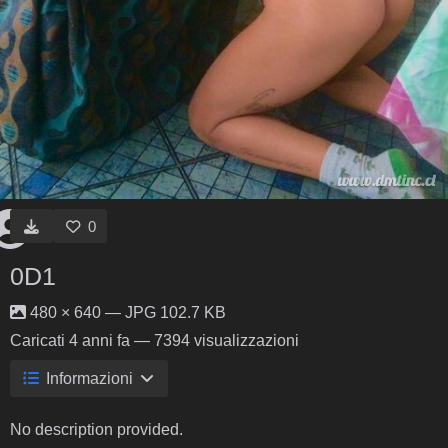
0
0D1
480 × 640 — JPG 102.7 KB
Caricati
4 anni fa
— 7394 visualizzazioni
Informazioni
No description provided.