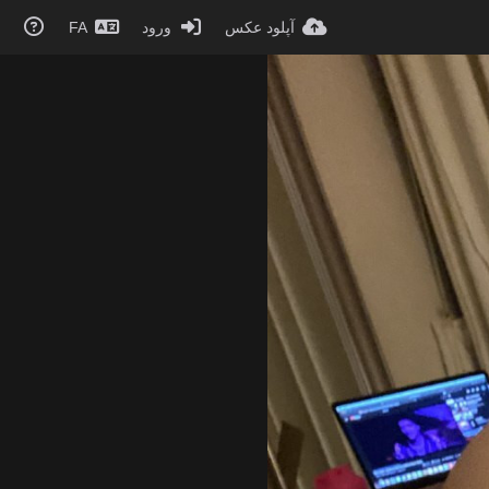
آپلود عکس
ورود
FA