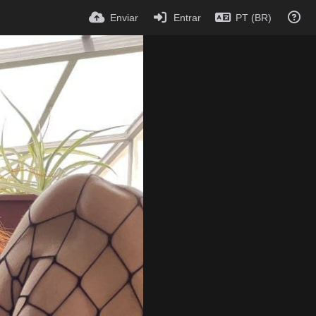
Enviar
Entrar
PT (BR)