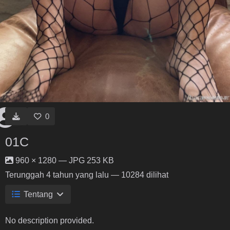
0
01C
960 × 1280 — JPG 253 KB
Terunggah
4 tahun yang lalu
— 10284 dilihat
Tentang
No description provided.