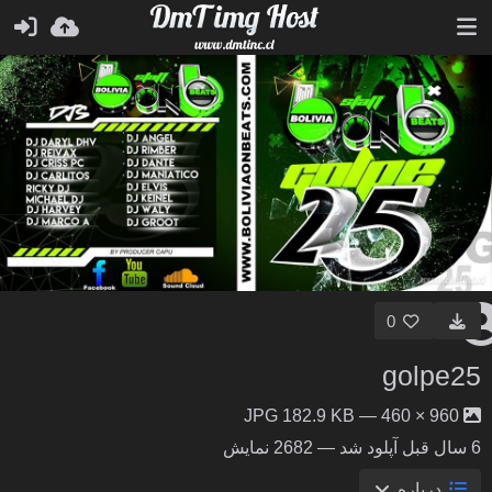
0
golpe25
960 × 460 — JPG 182.9 KB
6 سال قبل
آپلود شد — 2682 نمایش
درباره