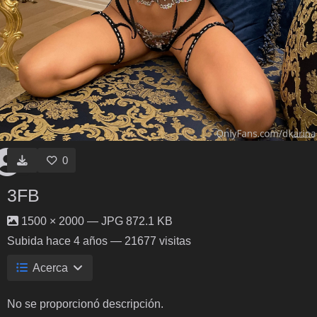
0
3FB
1500 × 2000 — JPG 872.1 KB
Subida
hace 4 años
— 21677 visitas
Acerca
No se proporcionó descripción.