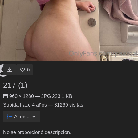
0
217 (1)
960 × 1280 — JPG 223.1 KB
Subida
hace 4 años
— 31269 visitas
Acerca
No se proporcionó descripción.