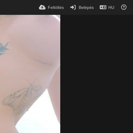
Feltöltés
Belépés
HU