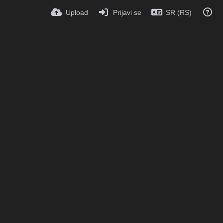
Upload
Prijavi se
SR (RS)