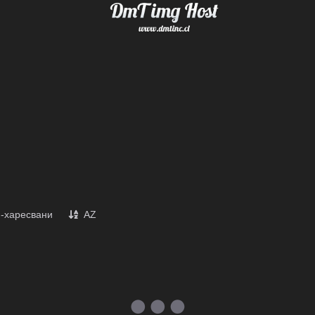
-харесвани
AZ