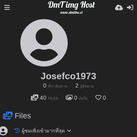
Josefco1973
0
2
ที่เราติดตาม
ผู้ติดตาม
40
0
0
FILES
อัลบั้ม
Files
ผู้ชมเพิ่งเข้ามากที่สุด