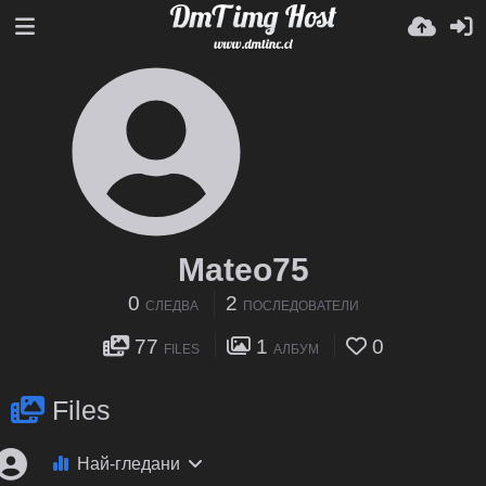
Mateo75
0
2
СЛЕДВА
ПОСЛЕДОВАТЕЛИ
77
1
0
FILES
АЛБУМ
Files
Най-гледани